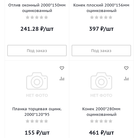
Отлив оконный 2000*150мм
Конек плоский 2000*156мм
оцинкованный
оцинкованный
241.28
₽
/шт
397
₽
/шт
Под заказ
Под заказ
Планка торцевая оцинк.
Конек 2000*280мм
2000*120*95
оцинкованный
155
₽
/шт
461
₽
/шт