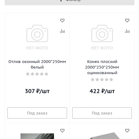
Отлив оконный 2000*250мм
Конек плоский
белый
2000*250*250мм
оцинкованный
307
₽
/шт
422
₽
/шт
Под заказ
Под заказ