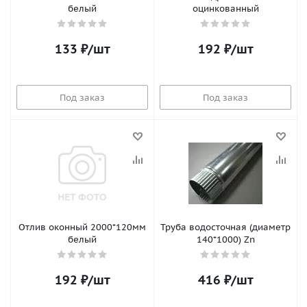
белый
оцинкованный
133
₽
/шт
192
₽
/шт
Под заказ
Под заказ
Отлив оконный 2000*120мм
Труба водосточная (диаметр
белый
140*1000) Zn
192
₽
/шт
416
₽
/шт