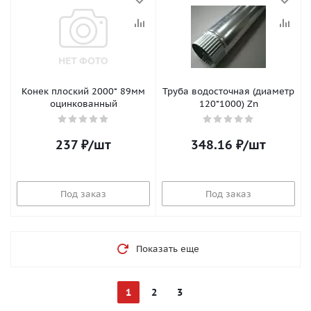
Конек плоский 2000* 89мм
Труба водосточная (диаметр
оцинкованный
120*1000) Zn
237
₽
/шт
348.16
₽
/шт
Под заказ
Под заказ
Показать еще
1
2
3