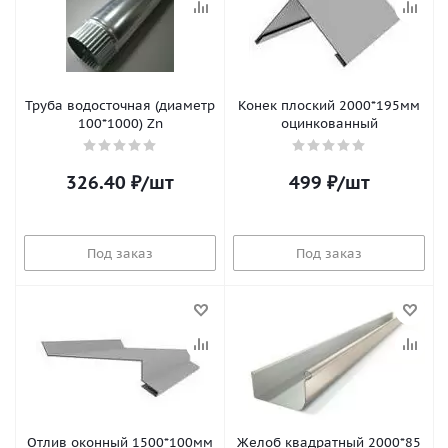
Труба водосточная (диаметр
Конек плоский 2000*195мм
100*1000) Zn
оцинкованный
326.40
₽
/шт
499
₽
/шт
Под заказ
Под заказ
Отлив оконный 1500*100мм
Желоб квадратный 2000*85