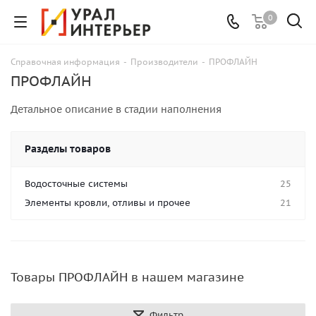
0
Справочная информация
-
Производители
-
ПРОФЛАЙН
ПРОФЛАЙН
Детальное описание в стадии наполнения
Разделы товаров
Водосточные системы
25
Элементы кровли, отливы и прочее
21
Товары ПРОФЛАЙН в нашем магазине
Фильтр