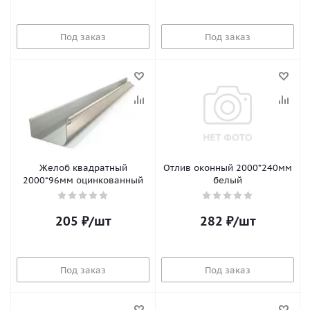
Под заказ
Под заказ
Желоб квадратный
Отлив оконный 2000*240мм
2000*96мм оцинкованный
белый
205
₽
/шт
282
₽
/шт
Под заказ
Под заказ