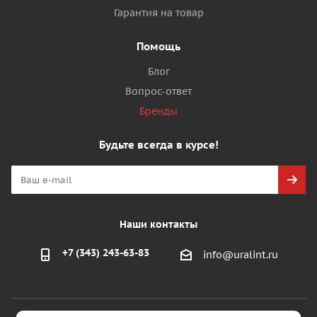
Гарантия на товар
Помощь
Блог
Вопрос-ответ
Бренды
Будьте всегда в курсе!
Наши контакты
+7 (343) 243-63-83
info@uralint.ru