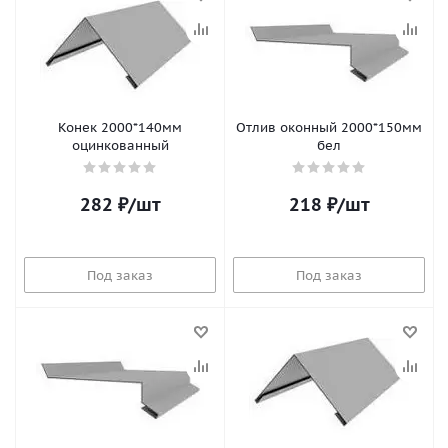
Конек 2000*140мм
Отлив оконный 2000*150мм
оцинкованный
бел
282
₽
/шт
218
₽
/шт
Под заказ
Под заказ