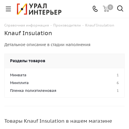
0
Справочная информация
-
Производители
-
Knauf Insulation
Knauf Insulation
Детальное описание в стадии наполнения
Разделы товаров
Минвата
1
Минплита
6
Пленка полиэтиленовая
1
Товары Knauf Insulation в нашем магазине