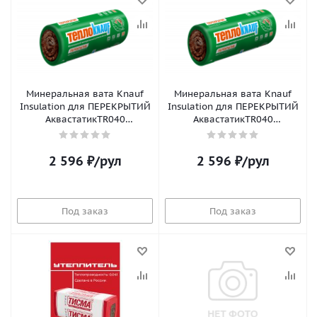
Минеральная вата Knauf
Минеральная вата Knauf
Insulation для ПЕРЕКРЫТИЙ
Insulation для ПЕРЕКРЫТИЙ
АквастатикTR040
АквастатикTR040
(7380x1220x50, 2шт, 0,9м3/
(7380x1220x100, 1шт, 0,9м3/
уп)
уп)
2 596
₽
/рул
2 596
₽
/рул
Под заказ
Под заказ