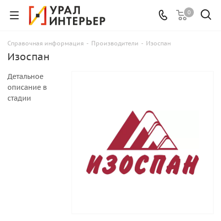
0
Справочная информация
-
Производители
-
Изоспан
Изоспан
Детальное
описание в
стадии