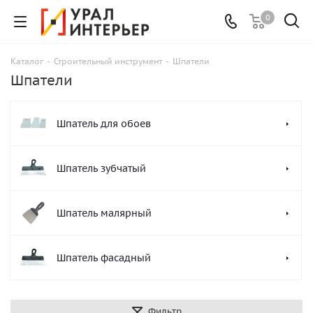
0
Каталог
-
Строительный инструмент
-
Шпатели
Шпатели
Шпатель для обоев
Шпатель зубчатый
Шпатель малярный
Шпатель фасадный
Фильтр