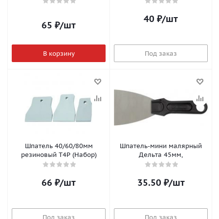
40
₽
/шт
65
₽
/шт
В корзину
Под заказ
Шпатель 40/60/80мм
Шпатель-мини малярный
резиновый T4P (Набор)
Дельта 45мм,
66
₽
/шт
35.50
₽
/шт
Под заказ
Под заказ