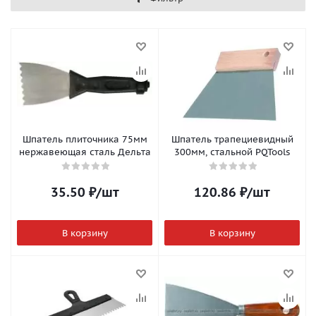
Шпатель плиточника 75мм
Шпатель трапециевидный
нержавеющая сталь Дельта
300мм, стальной PQTools
35.50
₽
/шт
120.86
₽
/шт
В корзину
В корзину