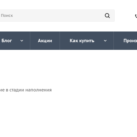
Блог
Акции
Как купить
Произ
ие в стадии наполнения