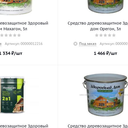
ревозащитное Здоровый
Средство деревозащитное З
м Махагон, 3л
дом Орегон, 3л
з
Артикул: 00000012216
Под заказ
Артикул: 000000
1 334
₽
/шт
1 466
₽
/шт
ревозащитное Здоровый
Средство деревозащитное З