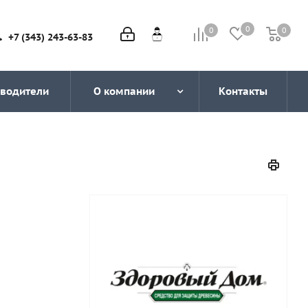
0
0
0
0
+7 (343) 243-63-83
водители
О компании
Контакты