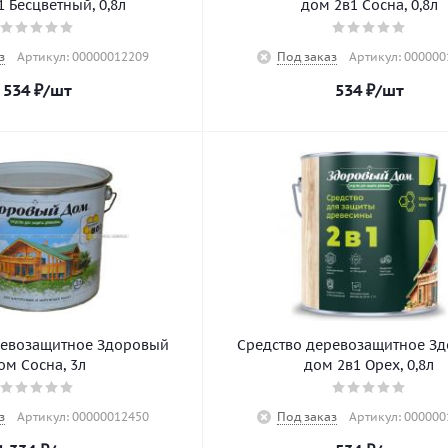
 Бесцветный, 0,8л
дом 2в1 Сосна, 0,8л
з
Артикул: 00000012209
Под заказ
Артикул: 000000
534
₽
/шт
534
₽
/шт
ревозащитное Здоровый
Средство деревозащитное З
ом Сосна, 3л
дом 2в1 Орех, 0,8л
з
Артикул: 00000012450
Под заказ
Артикул: 000000