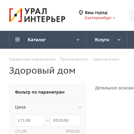
Ваш город
Екатеринбург
Каталог
Услуги
Справочная информация
-
Производители
-
Здоровый дом
Здоровый дом
Детальное описан
Фильтр по параметрам
Цена
171.08
8920.00