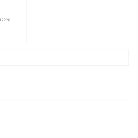
12220