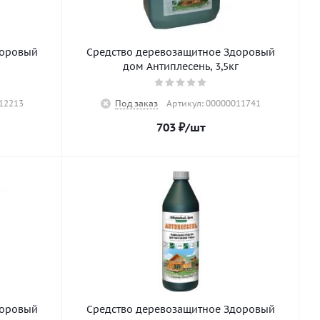
доровый
Средство деревозащитное Здоровый
дом Антиплесень, 3,5кг
12213
Под заказ
Артикул: 00000011741
703
₽
/шт
доровый
Средство деревозащитное Здоровый