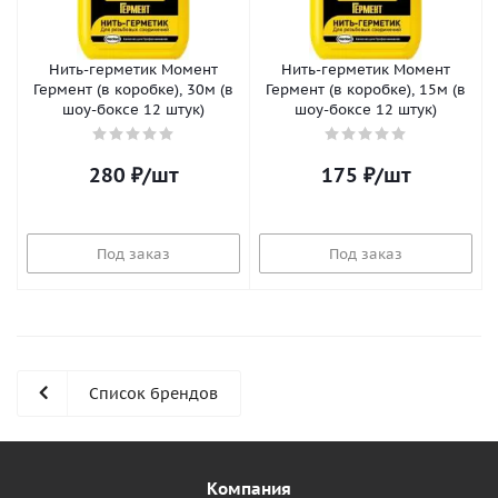
Нить-герметик Момент
Нить-герметик Момент
Гермент (в коробке), 30м (в
Гермент (в коробке), 15м (в
шоу-боксе 12 штук)
шоу-боксе 12 штук)
280
₽
/шт
175
₽
/шт
Под заказ
Под заказ
Список брендов
Компания