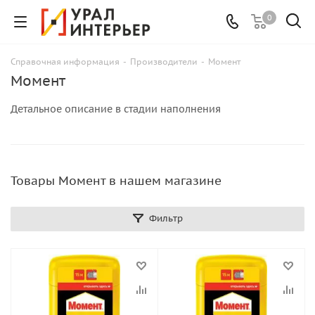
0
Справочная информация
-
Производители
-
Момент
Момент
Детальное описание в стадии наполнения
Товары Момент в нашем магазине
Фильтр