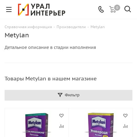
0
Справочная информация
-
Производители
-
Metylan
Metylan
Детальное описание в стадии наполнения
Товары Metylan в нашем магазине
Фильтр