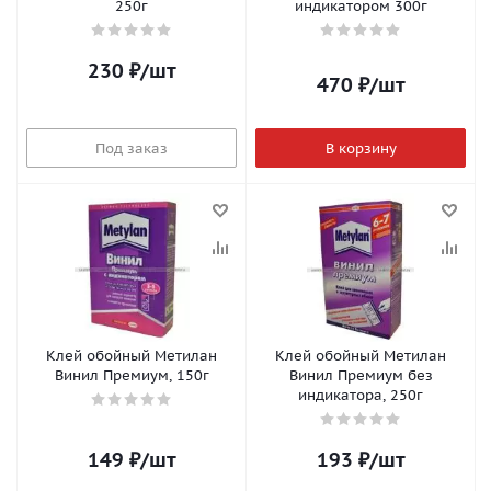
250г
индикатором 300г
230
₽
/шт
470
₽
/шт
Под заказ
В корзину
Клей обойный Метилан
Клей обойный Метилан
Винил Премиум, 150г
Винил Премиум без
индикатора, 250г
149
₽
/шт
193
₽
/шт