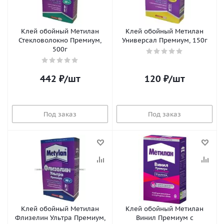
Клей обойный Метилан
Клей обойный Метилан
Стекловолокно Премиум,
Универсал Премиум, 150г
500г
442
₽
/шт
120
₽
/шт
Под заказ
Под заказ
Клей обойный Метилан
Клей обойный Метилан
Флизелин Ультра Премиум,
Винил Премиум с