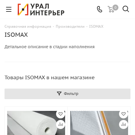
0
Справочная информация
-
Производители
-
ISOMAX
ISOMAX
Детальное описание в стадии наполнения
Товары ISOMAX в нашем магазине
Фильтр