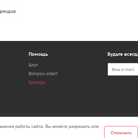
брендов
Помощь
Будьте всегд
Блог
Вопрос-ответ
Бренды
чшения работы сайта. Вы можете разрешить или
Версия для печати
Отклонить
в