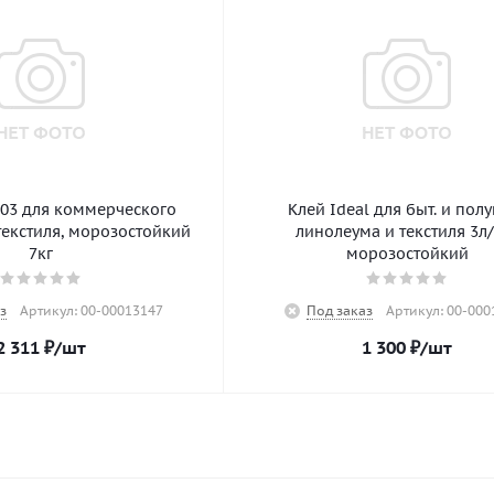
303 для коммерческого
Клей Ideal для быт. и полуком.
текстиля, морозостойкий
линолеума и текстиля 3л/
7кг
морозостойкий
з
Артикул: 00-00013147
Под заказ
Артикул: 00-000
2 311
₽
/шт
1 300
₽
/шт