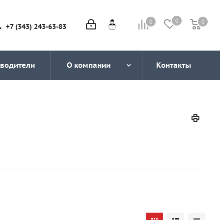
0
0
0
0
+7 (343) 243-63-83
водители
О компании
Контакты