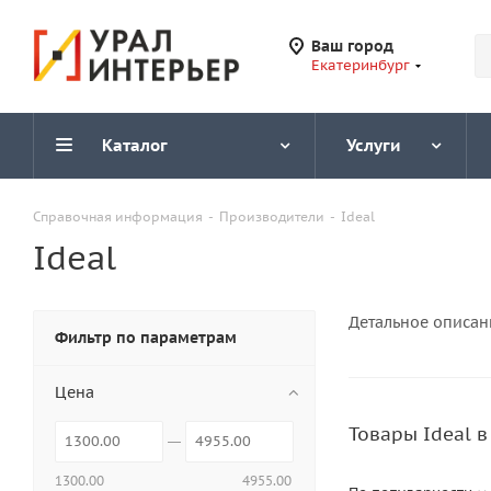
Ваш город
Екатеринбург
Каталог
Услуги
Справочная информация
-
Производители
-
Ideal
Ideal
Детальное описан
Фильтр по параметрам
Цена
Товары Ideal 
1300.00
4955.00