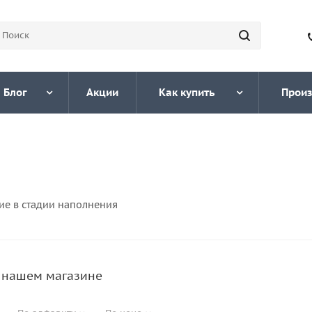
Блог
Акции
Как купить
Произ
ие в стадии наполнения
в нашем магазине