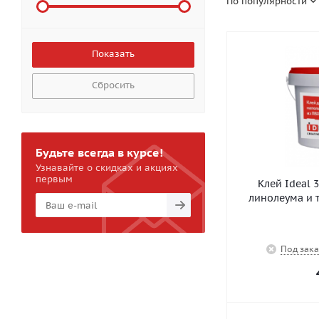
По популярности
Сбросить
Будьте всегда в курсе!
Узнавайте о скидках и акциях
первым
Клей Ideal 
линолеума и 
Под зака