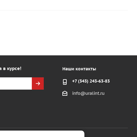
а в курсе!
Наши контакты
+7 (343) 243-63-83
info@uralint.ru