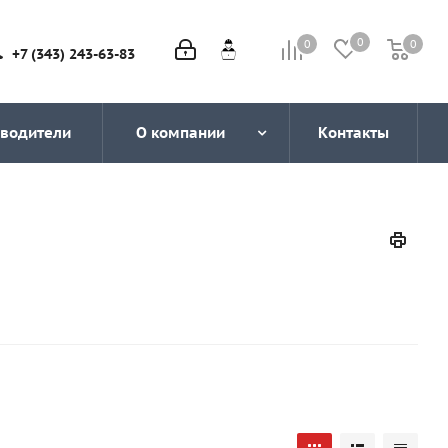
0
0
0
0
+7 (343) 243-63-83
водители
О компании
Контакты