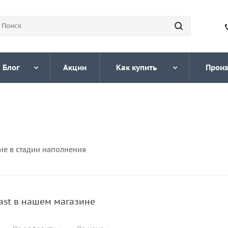
Блог
Акции
Как купить
Произ
ие в стадии наполнения
ast в нашем магазине