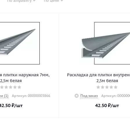
По алфавиту
По цене
я плитки наружная 7мм,
Раскладка для плитки внутрен
2,5м белая
2,5м белая
и (1)
Артикул: 00000003866
Под заказ
Артикул: 000000
42.50
₽
/шт
42.50
₽
/шт