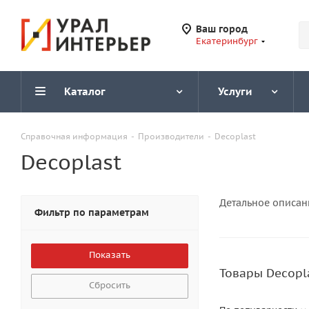
Ваш город
Екатеринбург
Каталог
Услуги
Справочная информация
-
Производители
-
Decoplast
Decoplast
Детальное описан
Фильтр по параметрам
Товары Decopl
Сбросить