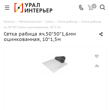
0
Каталог
-
Металлопрокат
-
Сетки
-
Сетка рабица
-
Сетка рабица
яч.50*50*1,6мм оцинкованная, 10*1,5м
Сетка рабица яч.50*50*1,6мм
оцинкованная, 10*1,5м