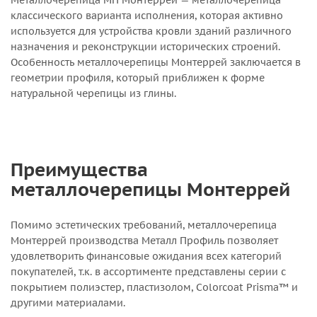
Металлочерепица МП Монтеррей — металлочерепица
классического варианта исполнения, которая активно
используется для устройства кровли зданий различного
назначения и реконструкции исторических строений.
Особенность металлочерепицы Монтеррей заключается в
геометрии профиля, который приближен к форме
натуральной черепицы из глины.
Преимущества
металлочерепицы Монтеррей
Помимо эстетических требований, металлочерепица
Монтеррей производства Металл Профиль позволяет
удовлетворить финансовые ожидания всех категорий
покупателей, т.к. в ассортименте представлены серии с
покрытием полиэстер, пластизолом, Colorcoat Prisma™ и
другими материалами.