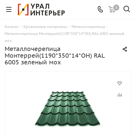
0
Каталог
-
Кровельные материалы
-
Металлочерепица
-
Металлочерепица Монтеррей(1190*350*14*ОН) RAL 6005 зеленый
мох
Металлочерепица
Монтеррей(1190*350*14*ОН) RAL
6005 зеленый мох