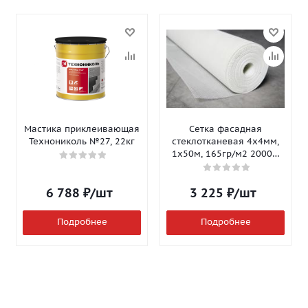
Мастика приклеивающая
Сетка фасадная
Технониколь №27, 22кг
стеклотканевая 4х4мм,
1х50м, 165гр/м2 2000Н
Isomax-165
6 788
₽
/шт
3 225
₽
/шт
Подробнее
Подробнее