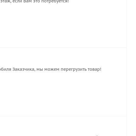
этаж, если Вам это потребуется!
обиля Заказчика, мы можем перегрузить товар!