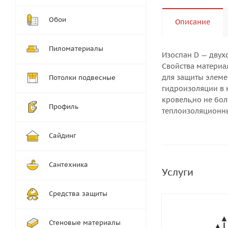
Обои
Описание
Пиломатериалы
Изоспан D — двух
Свойства материа
для защиты элеме
Потолки подвесные
гидроизоляции в 
кровель,но не бо
Профиль
теплоизоляционны
Сайдинг
Сантехника
Услуги
Средства защиты
Стеновые материалы