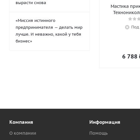
вырасти снова
Мастика при
Технониколь
«Миссия истинного
Под
предпринимателя — делать мир
лучше. И неважно, какой у тебя
бизнес»
6 788
Компания
Информация
О компании
Помощь