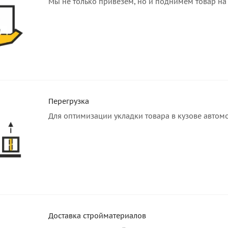
Мы не только привезём, но и поднимем товар на 
Перегрузка
Для оптимизации укладки товара в кузове автом
Доставка стройматериалов