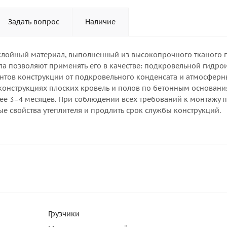
Задать вопрос
Наличие
слойный материал, выполненный из высокопрочного тканого 
ла позволяют применять его в качестве: подкровельной гидро
нтов конструкции от подкровельного конденсата и атмосфер
конструкциях плоских кровель и полов по бетонным основани
лее 3–4 месяцев. При соблюдении всех требований к монтажу
е свойства утеплителя и продлить срок службы конструкций.
Грузчики