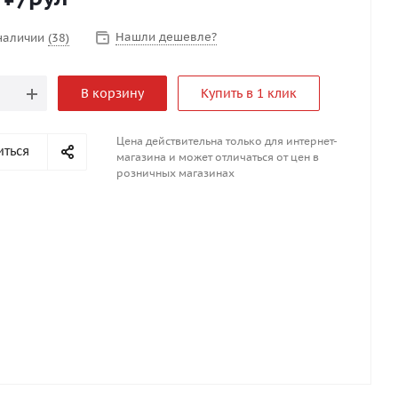
Нашли дешевле?
 наличии
(38)
В корзину
Купить в 1 клик
Цена действительна только для интернет-
иться
магазина и может отличаться от цен в
розничных магазинах