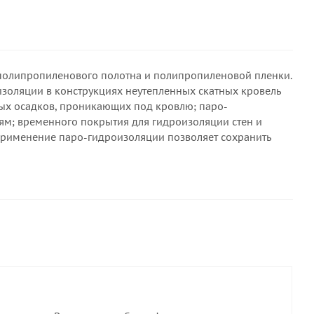
полипропиленового полотна и полипропиленовой пленки.
изоляции в конструкциях неутепленных скатных кровель
ных осадков, проникающих под кровлю; паро-
ям; временного покрытия для гидроизоляции стен и
 применение паро-гидроизоляции позволяет сохранить