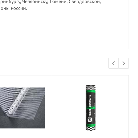
ринбургу, Челябинску, Тюмени, Свердловской,
ионы России.