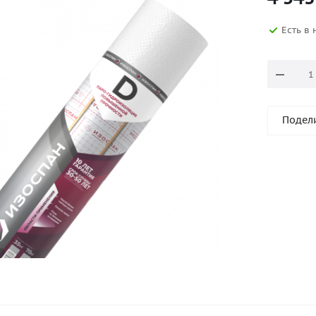
Есть в
Подел