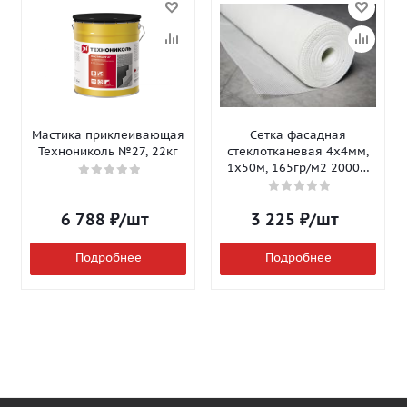
Мастика приклеивающая
Сетка фасадная
Технониколь №27, 22кг
стеклотканевая 4х4мм,
1х50м, 165гр/м2 2000Н
Isomax-165
6 788
₽
/шт
3 225
₽
/шт
Подробнее
Подробнее