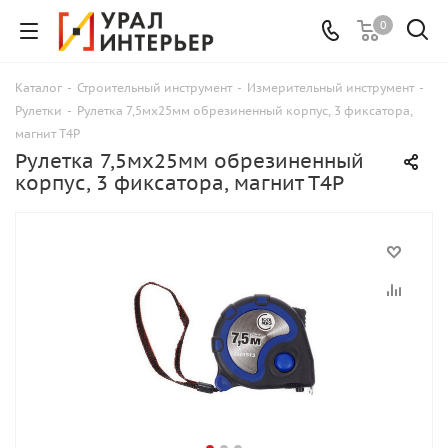
0
Каталог
-
Строительный инструмент
-
Измерительный инструмент
-
Рулетки
-
Рулетка 7,5мx25мм обрезиненный корпус, 3 фиксатора,
магнит Т4Р
Рулетка 7,5мx25мм обрезиненный
корпус, 3 фиксатора, магнит Т4Р