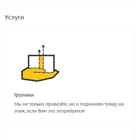
Услуги
Грузчики
Мы не только привезём, но и поднимем товар на
этаж, если Вам это потребуется!