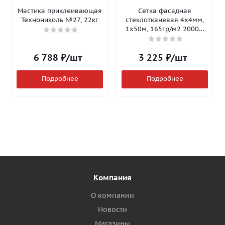
Мастика приклеивающая
Сетка фасадная
Технониколь №27, 22кг
стеклотканевая 4х4мм,
1х50м, 165гр/м2 2000Н
Isomax-165
6 788
₽
/шт
3 225
₽
/шт
Подробнее
Подробнее
Компания
О компании
Новости
Магазины