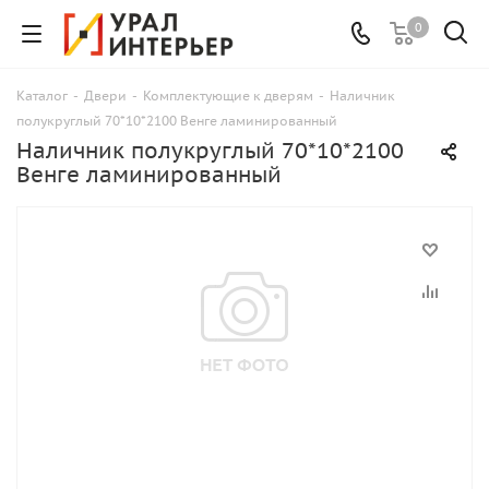
0
Каталог
-
Двери
-
Комплектующие к дверям
-
Наличник
полукруглый 70*10*2100 Венге ламинированный
Наличник полукруглый 70*10*2100
Венге ламинированный